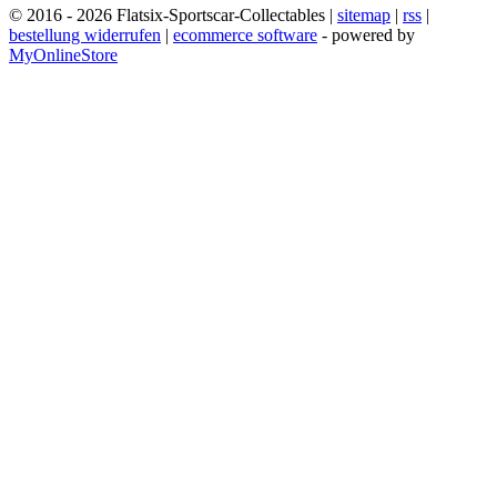
© 2016 - 2026 Flatsix-Sportscar-Collectables |
sitemap
|
rss
|
bestellung widerrufen
|
ecommerce software
- powered by
MyOnlineStore