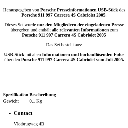
Herausgegeben von
Porsche Presseinformationen USB-Stick
des
Porsche 911 997 Carrera 4S Cabriolet 2005.
Dieses Set wurde
nur den Mitgliedern der eingeladenen Presse
übergeben und enthält
alle relevanten Informationen
zum
Porsche 911 997 Carrera 4S Cabriolet 2005
Das Set besteht aus:
USB-Stick
mit allen
Informationen und hochauflösenden Fotos
über den
Porsche 911 997 Carrera 4S Cabriolet vom Juli 2005.
Spezifikation
Beschreibung
Gewicht
0,1 Kg
Contact
​Vlotbrugweg 4B