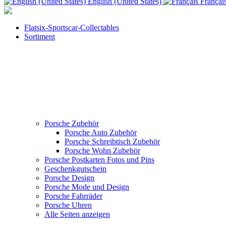
English (United States)
Françai
Flatsix-Sportscar-Collectables
Sortiment
Porsche Zubehör
Porsche Auto Zubehör
Porsche Schreibtisch Zubehör
Porsche Wohn Zubehör
Porsche Postkarten Fotos und Pins
Geschenkgutschein
Porsche Design
Porsche Mode und Design
Porsche Fahrräder
Porsche Uhren
Alle Seiten anzeigen