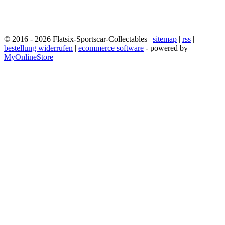
© 2016 - 2026 Flatsix-Sportscar-Collectables |
sitemap
|
rss
|
bestellung widerrufen
|
ecommerce software
- powered by
MyOnlineStore