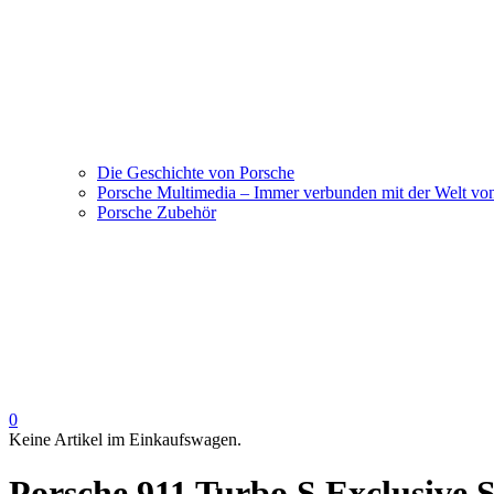
Die Geschichte von Porsche
Porsche Multimedia – Immer verbunden mit der Welt vo
Porsche Zubehör
0
Keine Artikel im Einkaufswagen.
Porsche 911 Turbo S Exclusive