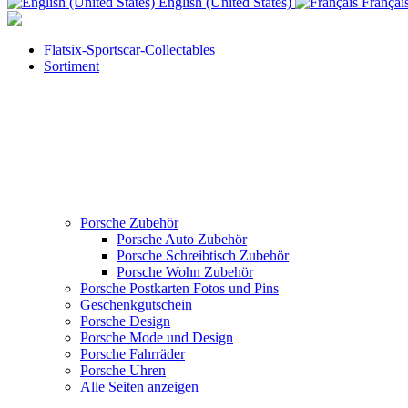
English (United States)
Françai
Flatsix-Sportscar-Collectables
Sortiment
Porsche Zubehör
Porsche Auto Zubehör
Porsche Schreibtisch Zubehör
Porsche Wohn Zubehör
Porsche Postkarten Fotos und Pins
Geschenkgutschein
Porsche Design
Porsche Mode und Design
Porsche Fahrräder
Porsche Uhren
Alle Seiten anzeigen