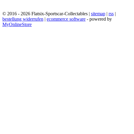
© 2016 - 2026 Flatsix-Sportscar-Collectables |
sitemap
|
rss
|
bestellung widerrufen
|
ecommerce software
- powered by
MyOnlineStore