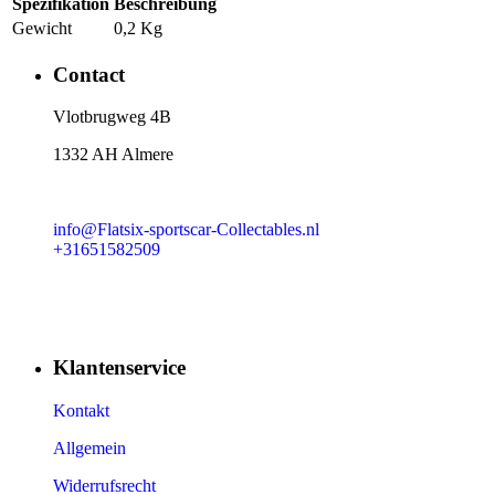
Spezifikation
Beschreibung
Gewicht
0,2 Kg
Contact
​Vlotbrugweg 4B
1332 AH Almere
info@Flatsix-sportscar-Collectables.nl
+31651582509
Klantenservice
Kontakt
Allgemein
Widerrufsrecht