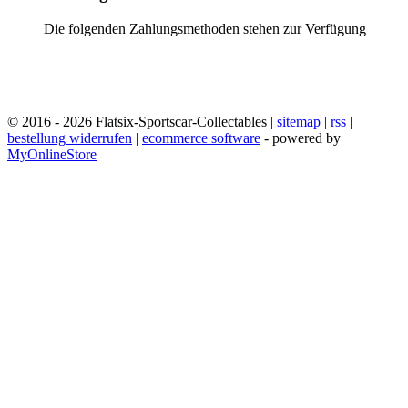
Die folgenden Zahlungsmethoden stehen zur Verfügung
© 2016 - 2026 Flatsix-Sportscar-Collectables |
sitemap
|
rss
|
bestellung widerrufen
|
ecommerce software
- powered by
MyOnlineStore