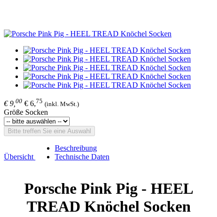
00
75
€ 9,
€ 6,
(inkl. MwSt.)
Größe Socken
Bitte treffen Sie eine Auswahl
Beschreibung
Übersicht
Technische Daten
Porsche Pink Pig - HEEL
TREAD Knöchel Socken