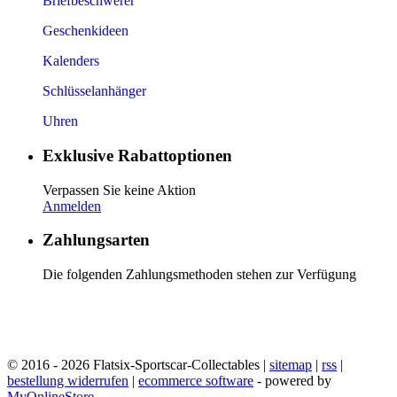
Briefbeschwerer
Geschenkideen
Kalenders
Schlüsselanhänger
Uhren
Exklusive Rabattoptionen
Verpassen Sie keine Aktion
Anmelden
Zahlungsarten
Die folgenden Zahlungsmethoden stehen zur Verfügung
© 2016 - 2026 Flatsix-Sportscar-Collectables |
sitemap
|
rss
|
bestellung widerrufen
|
ecommerce software
- powered by
MyOnlineStore