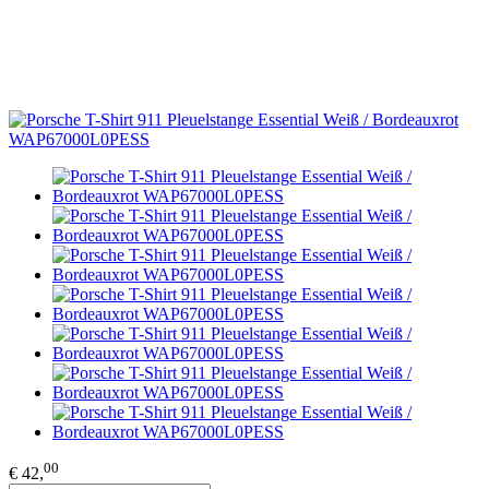
00
€ 42,