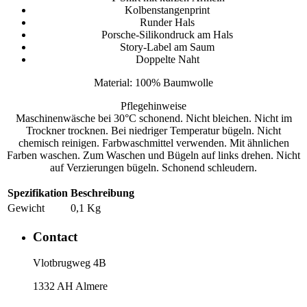
Kolbenstangenprint
Runder Hals
Porsche-Silikondruck am Hals
Story-Label am Saum
Doppelte Naht
Material: 100% Baumwolle
Pflegehinweise
Maschinenwäsche bei 30°C schonend. Nicht bleichen. Nicht im
Trockner trocknen. Bei niedriger Temperatur bügeln. Nicht
chemisch reinigen. Farbwaschmittel verwenden. Mit ähnlichen
Farben waschen. Zum Waschen und Bügeln auf links drehen. Nicht
auf Verzierungen bügeln. Schonend schleudern.
Spezifikation
Beschreibung
Gewicht
0,1 Kg
Contact
​Vlotbrugweg 4B
1332 AH Almere